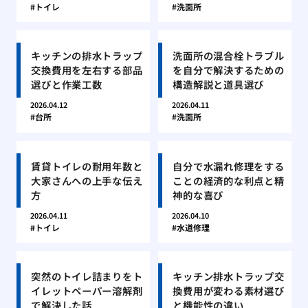
トイレ
洗面所
キッチンの排水トラップ
洗面所の混合栓トラブル
交換費用を左右する部品
を自分で解決するための
選びと作業工数
構造解説と道具選び
2026.04.12
2026.04.11
台所
洗面所
賃貸トイレの耐用年数と
自分で水漏れ修理をする
大家さんへの上手な伝え
ことの経済的な利点と精
方
神的な喜び
2026.04.11
2026.04.10
トイレ
水道修理
突然のトイレ詰まりをト
キッチン排水トラップ交
イレットペーパー溶解剤
換費用が変わる素材選び
で解決した話
と機能性の違い