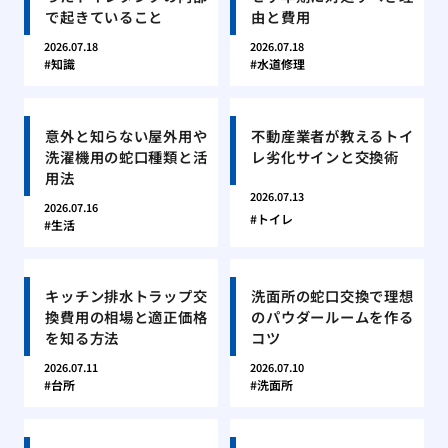
で起きていること
由と費用
2026.07.18
2026.07.18
知識
水道修理
意外と知らない屋外用や
不動産業者が教えるトイ
洗濯機用の蛇口種類と活
レ劣化サインと交換術
用法
2026.07.13
2026.07.16
トイレ
生活
キッチン排水トラップ交
洗面所の蛇口交換で理想
換費用の相場と適正価格
のパウダールームを作る
を知る方法
コツ
2026.07.11
2026.07.10
台所
洗面所