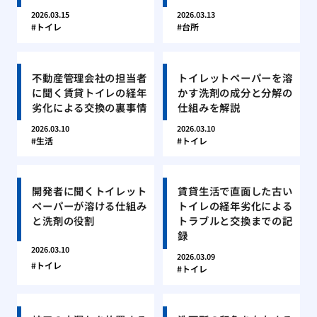
2026.03.15
2026.03.13
トイレ
台所
不動産管理会社の担当者
トイレットペーパーを溶
に聞く賃貸トイレの経年
かす洗剤の成分と分解の
劣化による交換の裏事情
仕組みを解説
2026.03.10
2026.03.10
生活
トイレ
開発者に聞くトイレット
賃貸生活で直面した古い
ペーパーが溶ける仕組み
トイレの経年劣化による
と洗剤の役割
トラブルと交換までの記
録
2026.03.10
2026.03.09
トイレ
トイレ