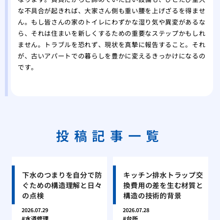
な不具合が起きれば、大家さん側も重い腰を上げざるを得ませ
ん。もし皆さんの家のトイレにわずかな湿り気や異変があるな
ら、それは住まいを新しくするための重要なステップかもしれ
ません。トラブルを恐れず、現状を真摯に報告すること。それ
が、古いアパートでの暮らしを豊かに変えるきっかけになるの
です。
投稿記事一覧
下水のつまりを自分で防
キッチン排水トラップ交
ぐための構造理解と日々
換費用の差を生む材質と
の点検
構造の技術的背景
2026.07.29
2026.07.28
水道修理
台所