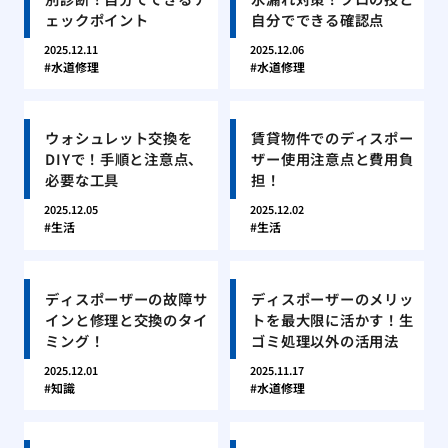
ェックポイント
自分でできる確認点
2025.12.11
2025.12.06
水道修理
水道修理
ウォシュレット交換を
賃貸物件でのディスポー
DIYで！手順と注意点、
ザー使用注意点と費用負
必要な工具
担！
2025.12.05
2025.12.02
生活
生活
ディスポーザーの故障サ
ディスポーザーのメリッ
インと修理と交換のタイ
トを最大限に活かす！生
ミング！
ゴミ処理以外の活用法
2025.12.01
2025.11.17
知識
水道修理