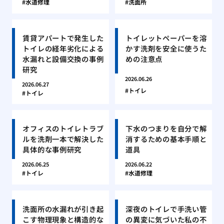
水道修理
洗面所
賃貸アパートで発生した
トイレットペーパーを溶
トイレの経年劣化による
かす洗剤を安全に使うた
水漏れと設備交換の事例
めの注意点
研究
2026.06.26
2026.06.27
トイレ
トイレ
オフィスのトイレトラブ
下水のつまりを自分で解
ルを洗剤一本で解決した
消するための基本手順と
具体的な事例研究
道具
2026.06.25
2026.06.22
トイレ
水道修理
洗面所の水漏れが引き起
深夜のトイレで手洗い管
こす物理現象と構造的な
の異変に気づいた私の不