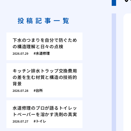
投稿記事一覧
下水のつまりを自分で防ぐため
の構造理解と日々の点検
水道修理
2026.07.29
キッチン排水トラップ交換費用
の差を生む材質と構造の技術的
背景
台所
2026.07.28
水道修理のプロが語るトイレッ
トペーパーを溶かす洗剤の真実
トイレ
2026.07.27