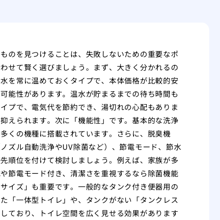
なものを見つけることは、失敗しないための重要なポ
合わせて賢く選びましょう。まず、大きく分かれるの
た水を常に温めておくタイプで、本体価格が比較的安
る可能性があります。温水が貯まるまでの待ち時間も
タイプで、電気代を節約でき、湯切れの心配もありま
を抑えられます。次に「機能性」です。基本的な洗浄
は多くの機種に搭載されています。さらに、脱臭機
ノズル自動洗浄やUV除菌など）、節電モード、節水
優先順位を付けて検討しましょう。例えば、家族が多
式や節電モード付き、清潔さを重視するなら除菌機能
とサイズ」も重要です。一般的なタンク付き便器用の
った「一体型トイレ」や、タンクがない「タンクレス
りしており、トイレ空間を広く見せる効果があります