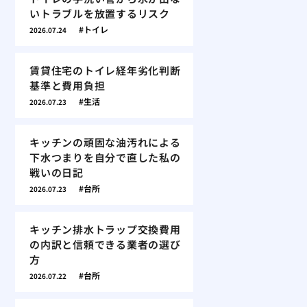
いトラブルを放置するリスク
トイレ
2026.07.24
賃貸住宅のトイレ経年劣化判断
基準と費用負担
生活
2026.07.23
キッチンの頑固な油汚れによる
下水つまりを自分で直した私の
戦いの日記
台所
2026.07.23
キッチン排水トラップ交換費用
の内訳と信頼できる業者の選び
方
台所
2026.07.22