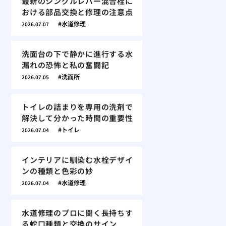
最新のシングルレバー混合栓に
おける部品交換と修理の注意点
水道修理
2026.07.07
洗面台の下で静かに進行する水
漏れの恐怖と私の奮闘記
洗面所
2026.07.05
トイレの詰まりを専用の洗剤で
解決して分かった時間の重要性
トイレ
2026.07.04
インテリアに馴染む水栓デザイ
ンの種類と色彩の妙
水道修理
2026.07.04
水道修理のプロに聞く長持ちす
る蛇口種類と交換のサイン