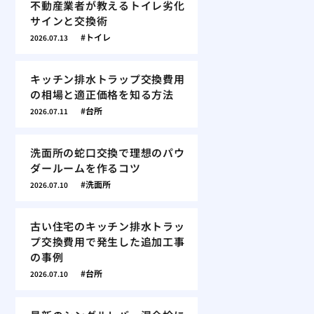
不動産業者が教えるトイレ劣化
サインと交換術
トイレ
2026.07.13
キッチン排水トラップ交換費用
の相場と適正価格を知る方法
台所
2026.07.11
洗面所の蛇口交換で理想のパウ
ダールームを作るコツ
洗面所
2026.07.10
古い住宅のキッチン排水トラッ
プ交換費用で発生した追加工事
の事例
台所
2026.07.10