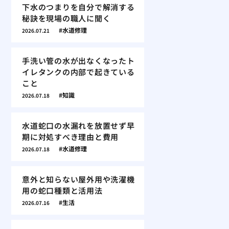
下水のつまりを自分で解消する
秘訣を現場の職人に聞く
水道修理
2026.07.21
手洗い管の水が出なくなったト
イレタンクの内部で起きている
こと
知識
2026.07.18
水道蛇口の水漏れを放置せず早
期に対処すべき理由と費用
水道修理
2026.07.18
意外と知らない屋外用や洗濯機
用の蛇口種類と活用法
生活
2026.07.16