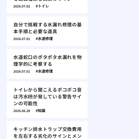
トイレ
2026.07.02
自分で挑戦する水漏れ修理の基
本手順と必要な道具
水道修理
2026.07.01
水道蛇口のポタポタ水漏れを物
理学的に考察する
水道修理
2026.07.01
トイレから聞こえるポコポコ音
は汚水枡が発している警告サイ
ンの可能性
知識
2026.06.28
キッチン排水トラップ交換費用
を左右する劣化のサインとメン