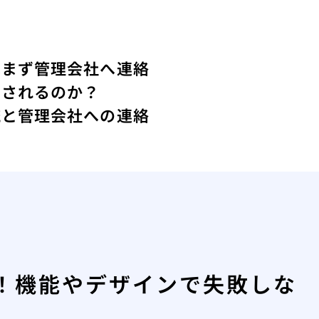
はまず管理会社へ連絡
ーされるのか？
流と管理会社への連絡
！機能やデザインで失敗しな