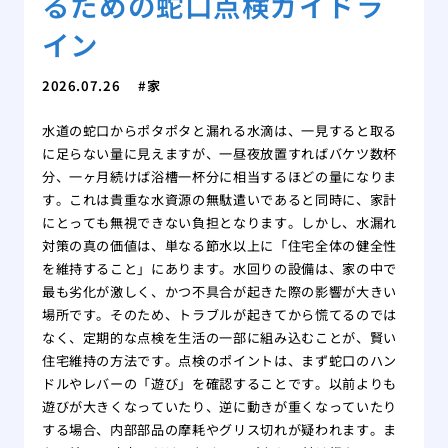
るための蛇口点検ガイドラ
イン
2026.07.26
家
水道の蛇口からポタポタと漏れる水滴は、一見すると取る
に足らない量に見えますが、一昼夜放置すればバケツ数杯
分、一ヶ月続けば浴槽一杯分に相当するほどの量になりま
す。これは貴重な水資源の無駄遣いであると同時に、家計
にとっても無視できない負担となります。しかし、水漏れ
対策の真の価値は、単なる節水以上に「住宅全体の健全性
を維持すること」にあります。水回りの設備は、家の中で
最も劣化が激しく、かつ不具合が起きた際の影響が大きい
場所です。そのため、トラブルが起きてから慌てるのでは
なく、定期的な点検を生活の一部に組み込むことが、賢い
住宅維持の方法です。点検のポイントは、まず蛇口のハン
ドルやレバーの「遊び」を確認することです。以前よりも
遊びが大きくなっていたり、逆に動きが重くなっていたり
する場合、内部部品の摩耗やグリス切れが疑われます。ま