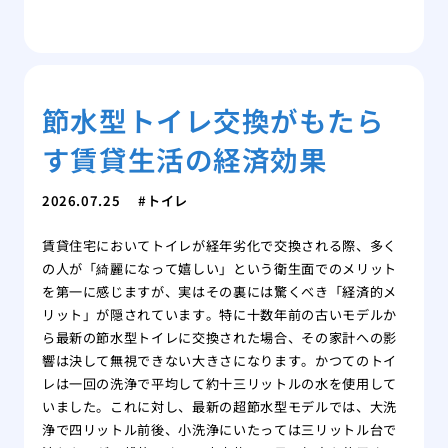
節水型トイレ交換がもたら
す賃貸生活の経済効果
2026.07.25
トイレ
賃貸住宅においてトイレが経年劣化で交換される際、多く
の人が「綺麗になって嬉しい」という衛生面でのメリット
を第一に感じますが、実はその裏には驚くべき「経済的メ
リット」が隠されています。特に十数年前の古いモデルか
ら最新の節水型トイレに交換された場合、その家計への影
響は決して無視できない大きさになります。かつてのトイ
レは一回の洗浄で平均して約十三リットルの水を使用して
いました。これに対し、最新の超節水型モデルでは、大洗
浄で四リットル前後、小洗浄にいたっては三リットル台で