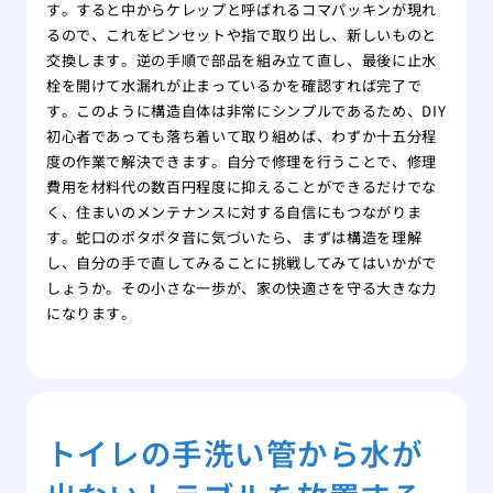
す。すると中からケレップと呼ばれるコマパッキンが現れ
るので、これをピンセットや指で取り出し、新しいものと
交換します。逆の手順で部品を組み立て直し、最後に止水
栓を開けて水漏れが止まっているかを確認すれば完了で
す。このように構造自体は非常にシンプルであるため、DIY
初心者であっても落ち着いて取り組めば、わずか十五分程
度の作業で解決できます。自分で修理を行うことで、修理
費用を材料代の数百円程度に抑えることができるだけでな
く、住まいのメンテナンスに対する自信にもつながりま
す。蛇口のポタポタ音に気づいたら、まずは構造を理解
し、自分の手で直してみることに挑戦してみてはいかがで
しょうか。その小さな一歩が、家の快適さを守る大きな力
になります。
トイレの手洗い管から水が