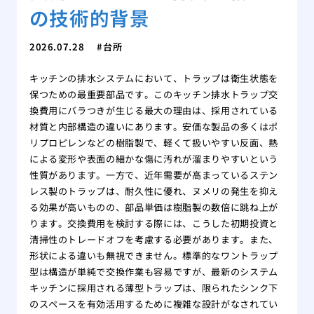
の技術的背景
2026.07.28
台所
キッチンの排水システムにおいて、トラップは衛生状態を
保つための最重要部品です。このキッチン排水トラップ交
換費用にバラつきが生じる最大の理由は、採用されている
材質と内部構造の違いにあります。安価な製品の多くはポ
リプロピレンなどの樹脂製で、軽くて扱いやすい反面、熱
による変形や表面の細かな傷に汚れが溜まりやすいという
性質があります。一方で、近年需要が高まっているステン
レス製のトラップは、耐久性に優れ、ヌメリの発生を抑え
る効果が高いものの、部品単価は樹脂製の数倍に跳ね上が
ります。交換費用を検討する際には、こうした初期投資と
清掃性のトレードオフを考慮する必要があります。また、
形状による違いも無視できません。標準的なワントラップ
型は構造が単純で交換作業も容易ですが、最新のシステム
キッチンに採用される薄型トラップは、限られたシンク下
のスペースを有効活用するために複雑な設計がなされてい