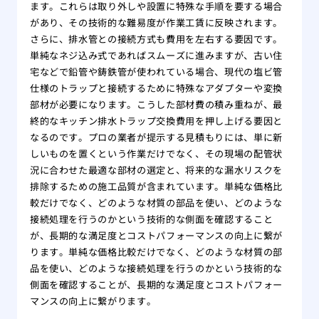
ます。これらは取り外しや設置に特殊な手順を要する場合
があり、その技術的な難易度が作業工賃に反映されます。
さらに、排水管との接続方式も費用を左右する要因です。
単純なネジ込み式であればスムーズに進みますが、古い住
宅などで鉛管や鋳鉄管が使われている場合、現代の塩ビ管
仕様のトラップと接続するために特殊なアダプターや変換
部材が必要になります。こうした部材費の積み重ねが、最
終的なキッチン排水トラップ交換費用を押し上げる要因と
なるのです。プロの業者が提示する見積もりには、単に新
しいものを置くという作業だけでなく、その現場の配管状
況に合わせた最適な部材の選定と、将来的な漏水リスクを
排除するための施工品質が含まれています。単純な価格比
較だけでなく、どのような材質の部品を使い、どのような
接続処理を行うのかという技術的な側面を確認すること
が、長期的な満足度とコストパフォーマンスの向上に繋が
ります。単純な価格比較だけでなく、どのような材質の部
品を使い、どのような接続処理を行うのかという技術的な
側面を確認することが、長期的な満足度とコストパフォー
マンスの向上に繋がります。