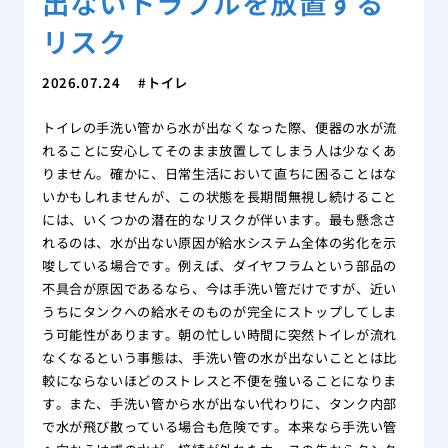
出ないトラブルを放置する
リスク
2026.07.24
トイレ
トイレの手洗い管から水が出なくなった際、便器の水が流
れることに安心してそのまま放置してしまう人は少なくあ
りません。確かに、日常生活において直ちに困ることはな
いかもしれませんが、この状態を長期間無視し続けること
には、いくつかの潜在的なリスクが伴います。最も懸念さ
れるのは、水が出ない原因が給水システム全体の劣化を示
唆している場合です。例えば、ダイヤフラムという部品の
不具合が原因であるなら、今は手洗い管だけですが、近い
うちにタンクへの給水そのものが完全にストップしてしま
う可能性があります。朝の忙しい時間に突然トイレが流れ
なくなるという事態は、手洗い管の水が出ないこととは比
較にならないほどのストレスと不便を強いることになりま
す。また、手洗い管から水が出ない代わりに、タンク内部
で水が飛び散っている場合も危険です。本来なら手洗い管