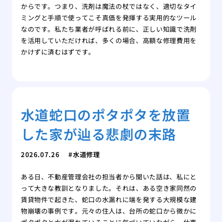
からです。つまり、洗剤は魔法の杖ではなく、適切なタイ
ミングと手順で使ってこそ真価を発揮する実用的なツール
なのです。私たち業者が呼ばれる前に、正しい知識で洗剤
を活用していただければ、多くの場合、高額な修理費用を
かけずに済むはずです。
水道蛇口のポタポタを放置
した家が辿る悲劇の末路
2026.07.26
水道修理
ある日、不動産管理会社の担当者から聞いた話は、私にと
って大きな教訓となりました。それは、ある空き家同然の
賃貸物件で起きた、蛇口の水漏れに端を発する大規模な建
物崩壊の事例です。元々の住人は、台所の蛇口から微かに