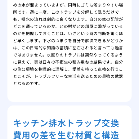
めの水が溜まっていますが、同時にゴミも溜まりやすい場
所です。週に一度、このトラップを分解して洗うだけで
も、排水の流れは劇的に良くなります。自分の家の配管が
どこを通っているのか、どの桝がどの部屋に繋がっている
のかを把握しておくことは、いざという時の判断を驚くほ
ど早くします。下水のつまりを自分で解決できるかどうか
は、この日常的な知識の蓄積に左右されると言っても過言
ではありません。水回りのトラブルは突然やってくるよう
に見えて、実は日々の不摂生の積み重ねの結果です。自分
の住む環境を物理的に理解し、愛着を持って点検を行うこ
とこそが、トラブルフリーな生活を送るための最強の武器
となるのです。
キッチン排水トラップ交換
費用の差を生む材質と構造