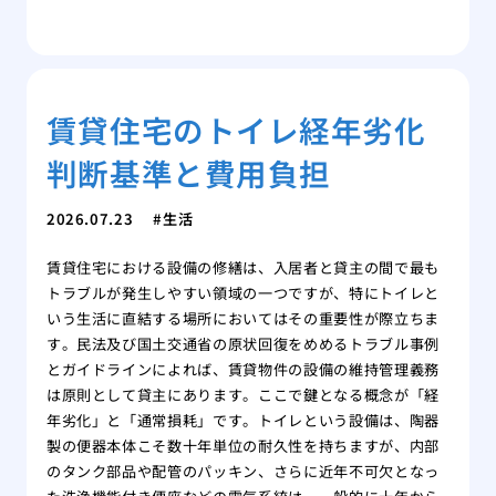
賃貸住宅のトイレ経年劣化
判断基準と費用負担
2026.07.23
生活
賃貸住宅における設備の修繕は、入居者と貸主の間で最も
トラブルが発生しやすい領域の一つですが、特にトイレと
いう生活に直結する場所においてはその重要性が際立ちま
す。民法及び国土交通省の原状回復をめめるトラブル事例
とガイドラインによれば、賃貸物件の設備の維持管理義務
は原則として貸主にあります。ここで鍵となる概念が「経
年劣化」と「通常損耗」です。トイレという設備は、陶器
製の便器本体こそ数十年単位の耐久性を持ちますが、内部
のタンク部品や配管のパッキン、さらに近年不可欠となっ