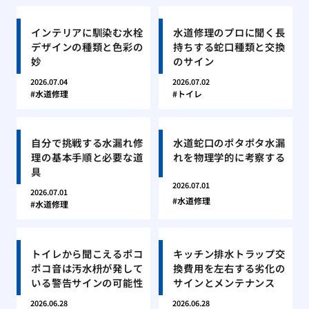
インテリアに馴染む水栓
水道修理のプロに聞く長
デザインの種類と色彩の
持ちする蛇口種類と交換
妙
のサイン
2026.07.04
2026.07.02
水道修理
トイレ
自分で挑戦する水漏れ修
水道蛇口のポタポタ水漏
理の基本手順と必要な道
れを物理学的に考察する
具
2026.07.01
2026.07.01
水道修理
水道修理
トイレから聞こえるポコ
キッチン排水トラップ交
ポコ音は汚水枡が発して
換費用を左右する劣化の
いる警告サインの可能性
サインとメンテナンス
2026.06.28
2026.06.28