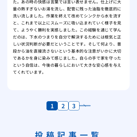
た。あの時の快感は言葉では言い表せません。仕上げに大
量の熱すぎないお湯を流し、配管に残った油脂を徹底的に
洗い流しました。作業を終えて改めてシンクから水を流す
と、これまで以上にスムーズに吸い込まれていく様子を見
て、ようやく勝利を実感しました。この経験を通じて学ん
だのは、下水のつまりを自分で解決するためには根気と正
しい状況判断が必要だということです。そして何より、普
段から油を直接流さないという基本的な注意がいかに大切
であるかを身に染みて感じました。自らの手で家を守った
という自信は、今後の暮らしにおいて大きな安心感を与え
てくれています。
1
2
3
投稿記事一覧