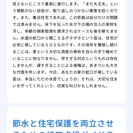
見えないところで着実に進行します。「まだ大丈夫」とい
う根拠のない自信が、取り返しのつかない事態を招くので
す。また、集合住宅であれば、この悲劇は自分だけの問題
では済みません。床下を伝った水が下の階の住人の家財を
汚し、多額の損害賠償を請求されるケースも後を絶ちませ
ん。水道の蛇口から聞こえるポタポタという音は、住宅が
必死に発しているＳＯＳなのです。その信号を無視し続け
ることは、家という大切な資産の寿命を自らの手で縮めて
いることに他なりません。早すぎる対応というものは存在
しませんが、遅すぎることによる後悔は、あまりにも大き
な代償を伴います。今日、あなたの家の蛇口が発している
音は、本当にただの水音でしょうか。それは、大切な住ま
いを守ってくれという、切実な叫びかもしれません。
節水と住宅保護を両立させ