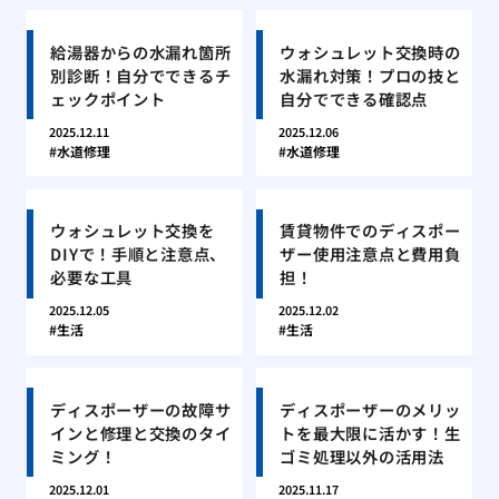
給湯器からの水漏れ箇所
ウォシュレット交換時の
別診断！自分でできるチ
水漏れ対策！プロの技と
ェックポイント
自分でできる確認点
2025.12.11
2025.12.06
水道修理
水道修理
ウォシュレット交換を
賃貸物件でのディスポー
DIYで！手順と注意点、
ザー使用注意点と費用負
必要な工具
担！
2025.12.05
2025.12.02
生活
生活
ディスポーザーの故障サ
ディスポーザーのメリッ
インと修理と交換のタイ
トを最大限に活かす！生
ミング！
ゴミ処理以外の活用法
2025.12.01
2025.11.17