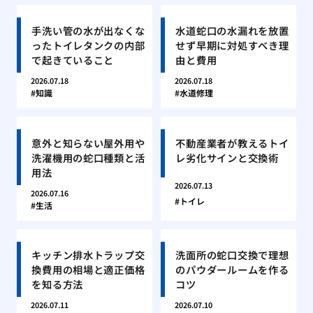
手洗い管の水が出なくな
水道蛇口の水漏れを放置
ったトイレタンクの内部
せず早期に対処すべき理
で起きていること
由と費用
2026.07.18
2026.07.18
知識
水道修理
意外と知らない屋外用や
不動産業者が教えるトイ
洗濯機用の蛇口種類と活
レ劣化サインと交換術
用法
2026.07.13
2026.07.16
トイレ
生活
キッチン排水トラップ交
洗面所の蛇口交換で理想
換費用の相場と適正価格
のパウダールームを作る
を知る方法
コツ
2026.07.11
2026.07.10