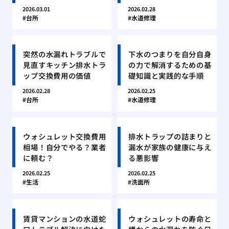
2026.03.01
2026.02.28
台所
水道修理
突然の水漏れトラブルで
下水のつまりを自分自身
見直すキッチン排水トラ
の力で解消するための基
ップ交換費用の価値
礎知識と実践的な手順
2026.02.28
2026.02.25
台所
水道修理
ウォシュレット交換費用
排水トラップの詰まりと
相場！自分でやる？業者
漏水が家族の健康に与え
に頼む？
る悪影響
2026.02.25
2026.02.25
生活
洗面所
賃貸マンションの水道蛇
ウォシュレットの寿命と