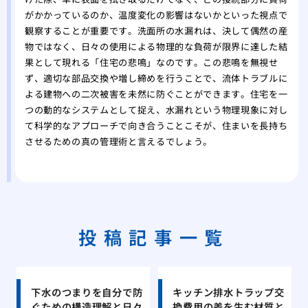
がかかっているのか、温度変化の影響はないかといった視点で
観察することが重要です。洗面所の水漏れは、決して偶然の産
物ではなく、日々の使用による物理的な負荷が限界に達した結
果として現れる「住宅の悲鳴」なのです。この悲鳴を無視せ
ず、適切な部品交換や増し締めを行うことで、流体トラブルに
よる建物への二次被害を未然に防ぐことができます。住宅を一
つの動的なシステムとして捉え、水漏れという物理現象に対し
て科学的なアプローチで向き合うことこそが、住まいを長持ち
させるための真の管理術と言えるでしょう。
投稿記事一覧
下水のつまりを自分で防
キッチン排水トラップ交
ぐための構造理解と日々
換費用の差を生む材質と