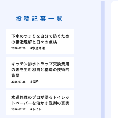
投稿記事一覧
下水のつまりを自分で防ぐため
の構造理解と日々の点検
水道修理
2026.07.29
キッチン排水トラップ交換費用
の差を生む材質と構造の技術的
背景
台所
2026.07.28
水道修理のプロが語るトイレッ
トペーパーを溶かす洗剤の真実
トイレ
2026.07.27