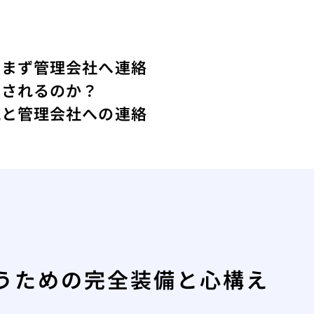
はまず管理会社へ連絡
ーされるのか？
流と管理会社への連絡
うための完全装備と心構え