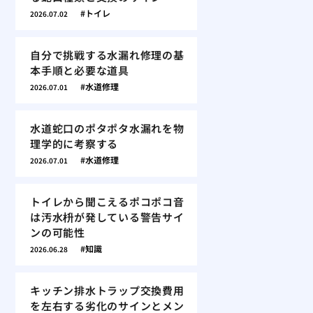
トイレ
2026.07.02
自分で挑戦する水漏れ修理の基
本手順と必要な道具
水道修理
2026.07.01
水道蛇口のポタポタ水漏れを物
理学的に考察する
水道修理
2026.07.01
トイレから聞こえるポコポコ音
は汚水枡が発している警告サイ
ンの可能性
知識
2026.06.28
キッチン排水トラップ交換費用
を左右する劣化のサインとメン