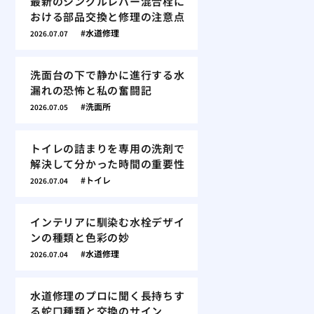
最新のシングルレバー混合栓に
おける部品交換と修理の注意点
水道修理
2026.07.07
洗面台の下で静かに進行する水
漏れの恐怖と私の奮闘記
洗面所
2026.07.05
トイレの詰まりを専用の洗剤で
解決して分かった時間の重要性
トイレ
2026.07.04
インテリアに馴染む水栓デザイ
ンの種類と色彩の妙
水道修理
2026.07.04
水道修理のプロに聞く長持ちす
る蛇口種類と交換のサイン