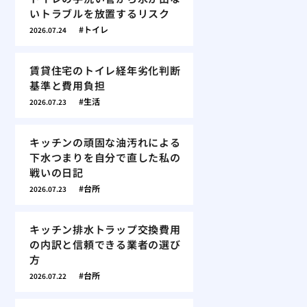
いトラブルを放置するリスク
トイレ
2026.07.24
賃貸住宅のトイレ経年劣化判断
基準と費用負担
生活
2026.07.23
キッチンの頑固な油汚れによる
下水つまりを自分で直した私の
戦いの日記
台所
2026.07.23
キッチン排水トラップ交換費用
の内訳と信頼できる業者の選び
方
台所
2026.07.22