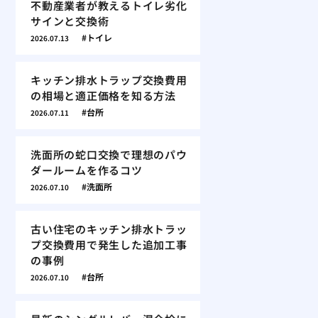
不動産業者が教えるトイレ劣化
サインと交換術
トイレ
2026.07.13
キッチン排水トラップ交換費用
の相場と適正価格を知る方法
台所
2026.07.11
洗面所の蛇口交換で理想のパウ
ダールームを作るコツ
洗面所
2026.07.10
古い住宅のキッチン排水トラッ
プ交換費用で発生した追加工事
の事例
台所
2026.07.10