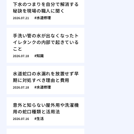
下水のつまりを自分で解消する
秘訣を現場の職人に聞く
水道修理
2026.07.21
手洗い管の水が出なくなったト
イレタンクの内部で起きている
こと
知識
2026.07.18
水道蛇口の水漏れを放置せず早
期に対処すべき理由と費用
水道修理
2026.07.18
意外と知らない屋外用や洗濯機
用の蛇口種類と活用法
生活
2026.07.16