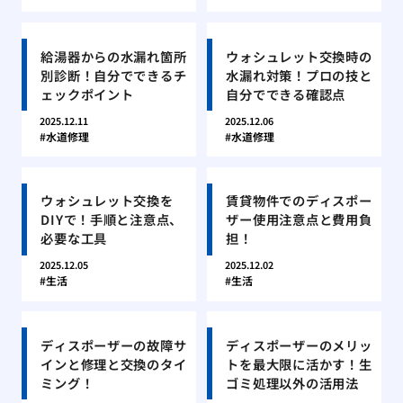
給湯器からの水漏れ箇所
ウォシュレット交換時の
別診断！自分でできるチ
水漏れ対策！プロの技と
ェックポイント
自分でできる確認点
2025.12.11
2025.12.06
水道修理
水道修理
ウォシュレット交換を
賃貸物件でのディスポー
DIYで！手順と注意点、
ザー使用注意点と費用負
必要な工具
担！
2025.12.05
2025.12.02
生活
生活
ディスポーザーの故障サ
ディスポーザーのメリッ
インと修理と交換のタイ
トを最大限に活かす！生
ミング！
ゴミ処理以外の活用法