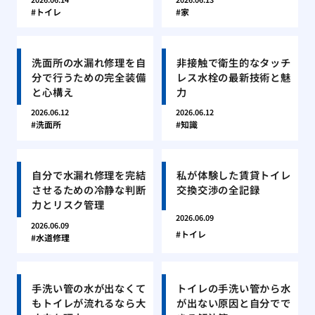
トイレ
家
洗面所の水漏れ修理を自
非接触で衛生的なタッチ
分で行うための完全装備
レス水栓の最新技術と魅
と心構え
力
2026.06.12
2026.06.12
洗面所
知識
自分で水漏れ修理を完結
私が体験した賃貸トイレ
させるための冷静な判断
交換交渉の全記録
力とリスク管理
2026.06.09
2026.06.09
トイレ
水道修理
手洗い管の水が出なくて
トイレの手洗い管から水
もトイレが流れるなら大
が出ない原因と自分でで