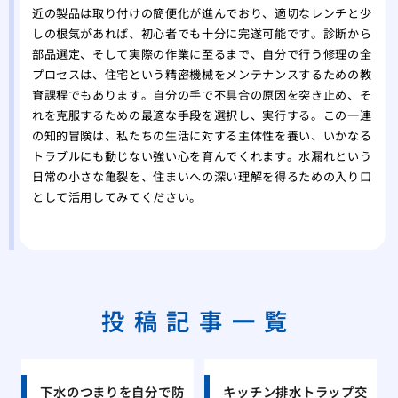
近の製品は取り付けの簡便化が進んでおり、適切なレンチと少
しの根気があれば、初心者でも十分に完遂可能です。診断から
部品選定、そして実際の作業に至るまで、自分で行う修理の全
プロセスは、住宅という精密機械をメンテナンスするための教
育課程でもあります。自分の手で不具合の原因を突き止め、そ
れを克服するための最適な手段を選択し、実行する。この一連
の知的冒険は、私たちの生活に対する主体性を養い、いかなる
トラブルにも動じない強い心を育んでくれます。水漏れという
日常の小さな亀裂を、住まいへの深い理解を得るための入り口
として活用してみてください。
投稿記事一覧
下水のつまりを自分で防
キッチン排水トラップ交