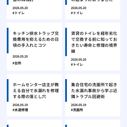
2026.05.20
2026.05.20
トイレ
トイレ
キッチン排水トラップ交
賃貸のトイレを経年劣化
換費用を抑えるための日
で交換する前に知ってお
頃の手入れとコツ
きたい寿命と修理の境界
線
2026.05.20
2026.05.20
台所
トイレ
ホームセンター店主が教
集合住宅の洗面所で起き
える自分で水漏れを修理
た水漏れ事故から学ぶ近
する際の落とし穴
隣トラブル回避術
2026.05.19
2026.05.19
水道修理
洗面所