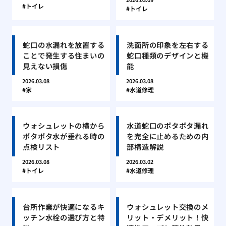
トイレ
トイレ
蛇口の水漏れを放置する
洗面所の印象を左右する
ことで発生する住まいの
蛇口種類のデザインと機
見えない損傷
能
2026.03.08
2026.03.08
家
水道修理
ウォシュレットの横から
水道蛇口のポタポタ漏れ
ポタポタ水が垂れる時の
を完全に止めるための内
点検リスト
部構造解説
2026.03.08
2026.03.02
トイレ
水道修理
台所作業が快適になるキ
ウォシュレット交換のメ
ッチン水栓の選び方と特
リット・デメリット！快