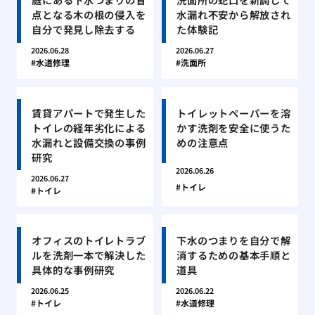
点となる木の根の侵入を
水漏れ不安から解放され
自分で発見し除去する
た体験記
2026.06.28
2026.06.27
水道修理
洗面所
賃貸アパートで発生した
トイレットペーパーを溶
トイレの経年劣化による
かす洗剤を安全に使うた
水漏れと設備交換の事例
めの注意点
研究
2026.06.26
2026.06.27
トイレ
トイレ
オフィスのトイレトラブ
下水のつまりを自分で解
ルを洗剤一本で解決した
消するための基本手順と
具体的な事例研究
道具
2026.06.25
2026.06.22
トイレ
水道修理